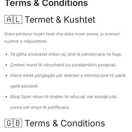
Terms & Conditions
🇦🇱 Termet & Kushtet
Duke përdorur faqen tonë dhe duke kryer porosi, ju pranoni
kushtet e mëposhtme:
Të gjitha produktet shiten siç janë të përshkruara në faqe.
Çmimet mund të ndryshojnë pa paralajmërim paraprak.
Klienti është përgjegjës për dhënien e informacionit të saktë
gjatë porosisë.
Bibaj Sport mban të drejtën të refuzojë ose anulojë çdo
porosi për arsye të justifikuara.
🇬🇧 Terms & Conditions