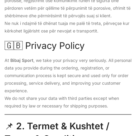
porosisë, regjistrimit ose komunikimit ruhen të sigurta dhe
përdoren vetëm për qëllime të përpunimit të porosive, ofrimit të
shërbimeve dhe përmirësimit të përvojës suaj si klient.
Ne nuk i ndajmë të dhënat tuaja me palë të treta, përveçse kur
kërkohet ligjërisht ose për nevojat e transportit.
🇬🇧 Privacy Policy
At
Bibaj Sport
, we take your privacy very seriously. All personal
data you provide during the ordering, registration, or
communication process is kept secure and used only for order
processing, service delivery, and improving your customer
experience.
We do not share your data with third parties except when
required by law or necessary for shipping purposes.
📌
2. Termet & Kushtet /