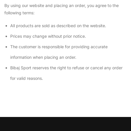
By using our website and placing an order, you agree to the
following terms:
All products are sold as described on the website.
Prices may change without prior notice.
The customer is responsible for providing accurate
information when placing an order.
Bibaj Sport reserves the right to refuse or cancel any order
for valid reasons.