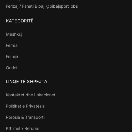
Ferizaj / Fshati Bibaj @bibajsport_obs
KATEGORITË
Meshkuj
Femra
Fëmijë
Outlet
LINQE TË SHPEJTA
Kontaktet dhe Lokacionet
Politikat e Privatësis
Porosia & Transporti
Kthimet / Returns