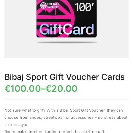
Bibaj Sport Gift Voucher Cards
€
100.00
–
€
20.00
Not sure what to gift? With a Bibaj Sport Gift Voucher, they can
choose from shoes, streetwear, or accessories – no stress about
size or style.
Redeemable in-store for the perfect, hassle-free gift.